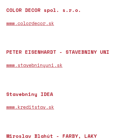
COLOR DECOR spol. s.r.o.
www.colordecor.sk
PETER EISENHARDT - STAVEBNINY UNI
www.stavebninyuni.sk
Stavebniny IDEA
www.kreditstav.sk
Miroslav Blahút - FARBY, LAKY