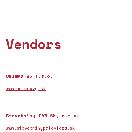
Vendors
UNIMAX VG s.r.o.
www.unimaxvg.sk
Stavebniny T&B SK, s.r.o.
www.stavebninyprievidza.sk