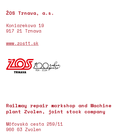
ŽOS Trnava, a.s.
Koniarekova 19
917 21 Trnava
www.zostt.sk
Railway repair workshop and Machine
plant Zvolen, joint stock company
Môťovská cesta 259/11
960 03 Zvolen