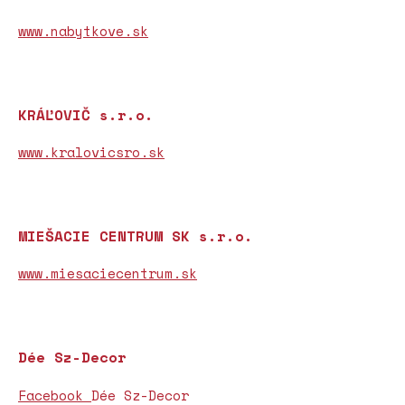
www.nabytkove.sk
KRÁĽOVIČ s.r.o.
www.kralovicsro.sk
MIEŠACIE CENTRUM SK s.r.o.
www.miesaciecentrum.sk
Dée Sz-Decor
Facebook
Dée Sz-Decor