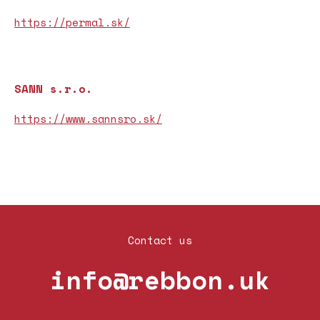
https://permal.sk/
SANN s.r.o.
https://www.sannsro.sk/
Contact us
info@rebbon.uk