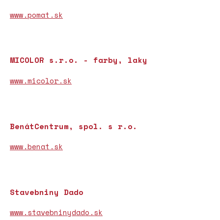
www.pomat.sk
MICOLOR s.r.o. - farby, laky
www.micolor.sk
BenátCentrum, spol. s r.o.
www.benat.sk
Stavebniny Dado
www.stavebninydado.sk