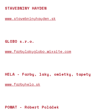
STAVEBNINY HAYDEN
www.stavebninyhayden.sk
GLOBO s.r.o.
www.farbylakyglobo.wixsite.com
HELA - Farby, laky, omietky, tapety
www.farbyhela.sk
POMAT - Róbert Poláček