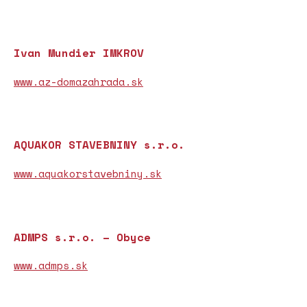
Ivan Mundier IMKROV
www.az-domazahrada.sk
AQUAKOR STAVEBNINY s.r.o.
www.aquakorstavebniny.sk
ADMPS s.r.o. – Obyce
www.admps.sk