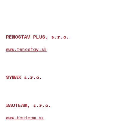
RENOSTAV PLUS, s.r.o.
www.renostav.sk
SYMAX s.r.o.
BAUTEAM, s.r.o.
www.bauteam.sk