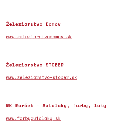
Železiarstvo Domov
www.zeleziarstvodomov.sk
Železiarstvo STOBER
www.zeleziarstvo-stober.sk
MK Marček - Autolaky, farby, laky
www.farbyautolaky.sk