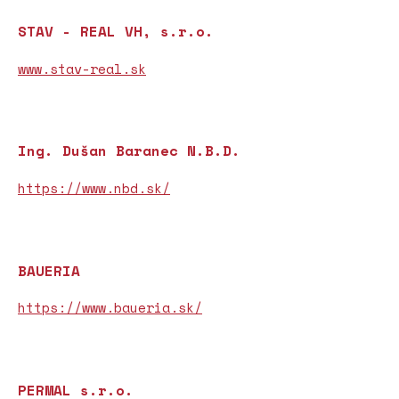
STAV - REAL VH, s.r.o.
www.stav-real.sk
Ing. Dušan Baranec N.B.D.
https://www.nbd.sk/
BAUERIA
https://www.baueria.sk/
PERMAL s.r.o.