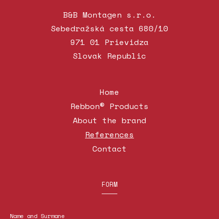
B&B Montagen s.r.o.
Sebedražská cesta 680/10
971 01 Prievidza
Slovak Republic
Home
Rebbon® Products
About the brand
References
Contact
FORM