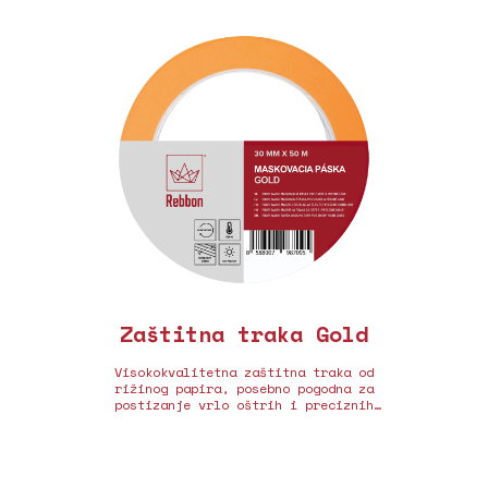
Zaštitna traka Gold
Visokokvalitetna zaštitna traka od
rižinog papira, posebno pogodna za
postizanje vrlo oštrih i preciznih
rubova.