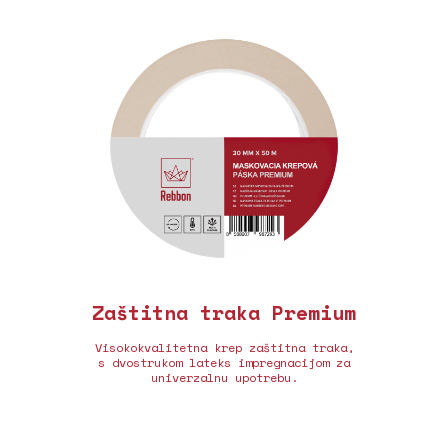
Zaštitna traka Premium
Visokokvalitetna krep zaštitna traka,
s dvostrukom lateks impregnacijom za
univerzalnu upotrebu.