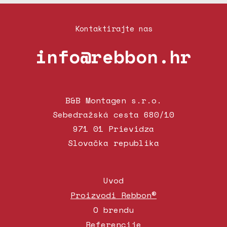
Kontaktirajte nas
info@rebbon.hr
B&B Montagen s.r.o.
Sebedražská cesta 680/10
971 01 Prievidza
Slovačka republika
Uvod
Proizvodi Rebbon®
O brendu
Referencije