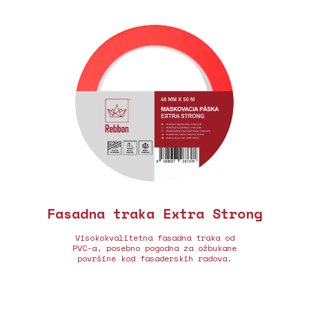
Fasadna traka Extra Strong
Visokokvalitetna fasadna traka od
PVC-a, posebno pogodna za ožbukane
površine kod fasaderskih radova.